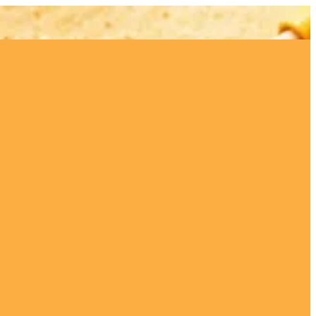
EN
تسجيل ا
EN