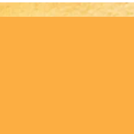
لدخول