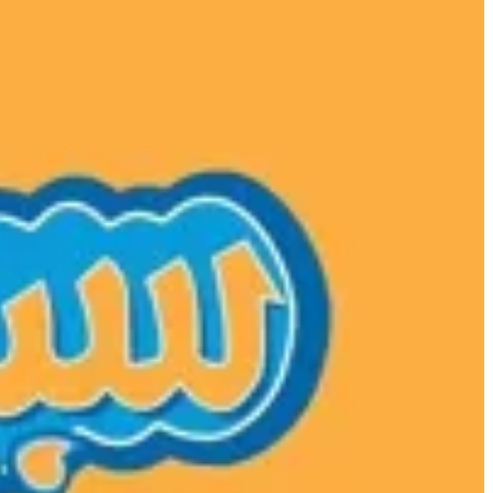
North Coast Amwaj
North Coast Amwaj