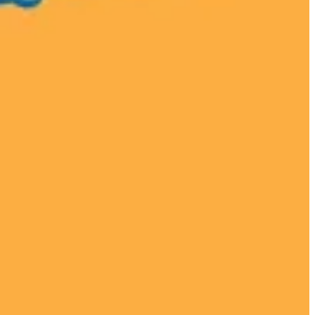
2016920
تواصل مع الفرع
احصل علي الاتجا
مغلق