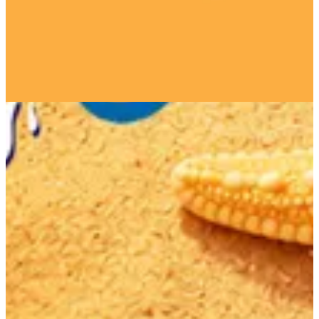
16920
تواصل مع الفرع